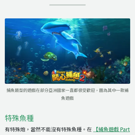
捕魚類型的遊戲在部分亞洲國家一直都很受歡迎，圖為其中一款補
魚遊戲
特殊魚種
有特殊炮，當然不能沒有特殊魚種。在
【捕魚遊戲 Part