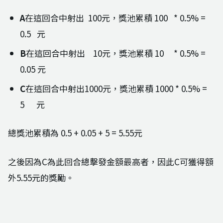
A
在這回合中射出 100元，獎池累積 100 * 0.5% =
0.5 元
B
在這回合中射出 10元，獎池累積 10 * 0.5% =
0.05 元
C
在這回合中射出1000元，獎池累積 1000 * 0.5% =
5 元
總獎池累積為 0.5 + 0.05 + 5 = 5.55元
之後因為C為此回合總擊發金額最高者，因此C可獲得額
外5.55元的獎勵。