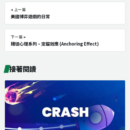
◂ 上一篇
美國博弈遊戲的日常
下一篇 ▸
賭徒心理系列 – 定錨效應 ​(Anchoring Effect)
接著閱讀