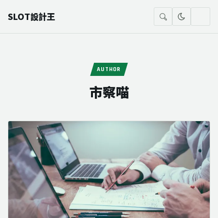
SLOT設計王
AUTHOR
市察喵