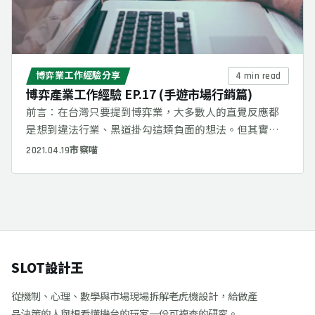
博弈業工作經驗分享
4 min read
博弈產業工作經驗 EP.17 (手遊市場行銷篇)
前言：在台灣只要提到博弈業，大多數人的直覺反應都
是想到違法行業、黑道掛勾這類負面的想法。但其實博
弈業在台灣與近年很紅的菲律賓的工作與公司並非一定
2021.04.19
市察喵
是違法的，也不是一定有與黑道掛勾。甚至在一些國家
很多人只是把博弈當成日常的娛樂消遣，就像我們過年
時跟人玩麻將的感覺是差不多的。 SLOT設計王將會請一
些正在這個產業工作的人寫出博弈業的自身的真實工作
經驗分享，讓業外的人有機會了解一下業內的真實狀
況。 並且不會只說好的不說壞的，而是讓每個人寫出他
SLOT設計王
們的親身體驗，畢竟也是真的有做違法事情的博弈公
司。
從機制、心理、數學與市場現場拆解老虎機設計，給做產
品決策的人與想看懂機台的玩家一份可複查的研究。