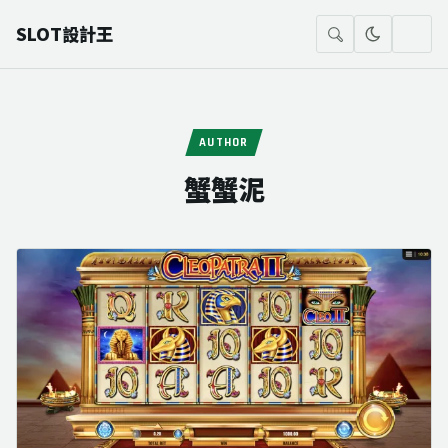
SLOT設計王
AUTHOR
蟹蟹泥