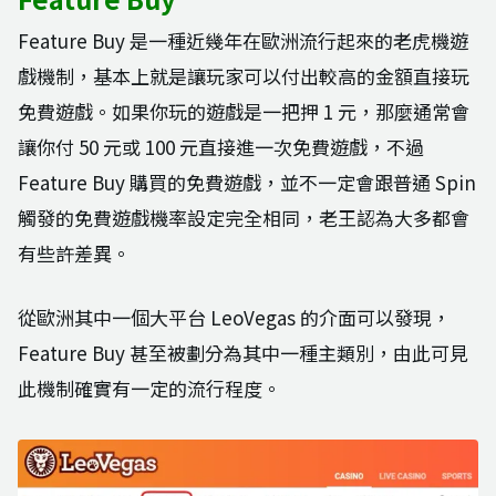
Feature Buy 是一種近幾年在歐洲流行起來的老虎機遊
戲機制，基本上就是讓玩家可以付出較高的金額直接玩
免費遊戲。如果你玩的遊戲是一把押 1 元，那麼通常會
讓你付 50 元或 100 元直接進一次免費遊戲，不過
Feature Buy 購買的免費遊戲，並不一定會跟普通 Spin
觸發的免費遊戲機率設定完全相同，老王認為大多都會
有些許差異。
從歐洲其中一個大平台 LeoVegas 的介面可以發現，
Feature Buy 甚至被劃分為其中一種主類別，由此可見
此機制確實有一定的流行程度。