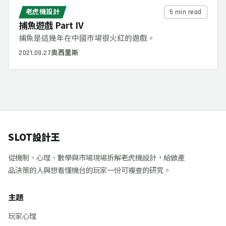
老虎機設計
5 min read
捕魚遊戲 Part IV
捕魚是這幾年在中國市場很火紅的遊戲。
2021.09.27
奧西里斯
SLOT設計王
從機制、心理、數學與市場現場拆解老虎機設計，給做產
品決策的人與想看懂機台的玩家一份可複查的研究。
主題
玩家心理