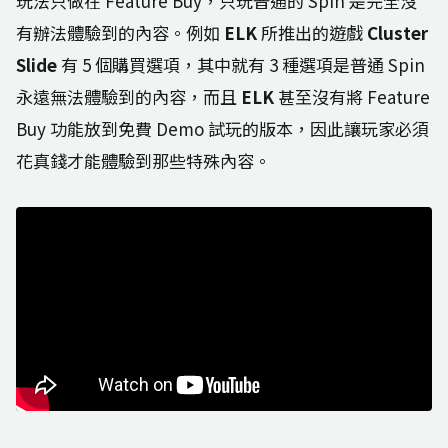
玩法只做在 Feature Buy，只玩普通的 Spin 是完全沒
有辦法體驗到的內容。例如
ELK
所推出的遊戲
Cluster
Slide
有 5 個購買選項，其中就有 3 種選項是普通 Spin
永遠無法體驗到的內容，而且
ELK
甚至沒有將 Feature
Buy 功能放到免費 Demo 試玩的版本，因此讓玩家必須
花真錢才能體驗到那些特殊內容。