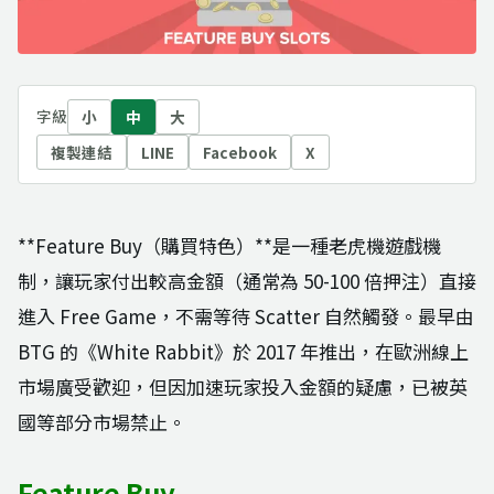
字級
小
中
大
複製連結
LINE
Facebook
X
**Feature Buy（購買特色）**是一種老虎機遊戲機
制，讓玩家付出較高金額（通常為 50-100 倍押注）直接
進入 Free Game，不需等待 Scatter 自然觸發。最早由
BTG 的《White Rabbit》於 2017 年推出，在歐洲線上
市場廣受歡迎，但因加速玩家投入金額的疑慮，已被英
國等部分市場禁止。
Feature Buy