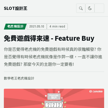
SLOT設計王
老虎機設計
2021.05.10
4 min read
免費遊戲得來速 - Feature Buy
你是否覺得老虎機的免費遊戲有時候真的很難觸發? 你
是否覺得有時候老虎機就像是作弊一樣，一直不讓你進
免費遊戲? 那麼今天的主題你一定要看!
數學老王
老虎機設計