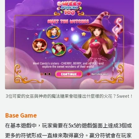
3位可愛的女巫與神奇的魔法糖果會碰撞出什麼樣的火花？Sweet！
Base Game
在基本遊戲中，玩家需要在5x5的遊戲盤面上達成3個或
更多的符號形成一直線來取得贏分。贏分符號會在玩家