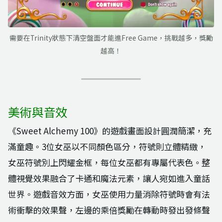
需要在Trinity狀態下清空盤面才能進Free Game，挑戰越多，獎勵
越高！
美術與音效
《Sweet Alchemy 100》的遊戲畫面設計圓潤簡潔，充
滿童趣。3位女巫以不同顏色區分，符號則立體精緻，
女巫符號別上閃耀金框，每位女巫都有專屬代表色。整
體視覺效果融合了卡通和魔法元素，讓人宛如進入童話
世界。遊戲音效方面，女巫使用力量消除符號時會有法
術衝擊的效果聲，左邊的乘倍獎勵在轉動時發出發條聲