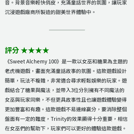
音。背景音樂輕快俏皮，充滿童話世界的氛圍，讓玩家
沉浸遊戲廠商所製造的甜美世界體驗中。
評分 ★★★★
《Sweet Alchemy 100》是一款以女巫和糖果為主題的
老虎機遊戲，畫面充滿童話故事的氛圍。這款遊戲設計
簡單，玩法不複雜，非常適合尋求輕鬆娛樂的玩家。遊
戲結合了糖果與魔法，並帶入3位分別擁有不同魔法的
女巫與玩家同樂，不但更具故事性且也讓遊戲體驗變得
更加豐富和有趣。這款遊戲不易連線贏分，要消除整個
盤面有一定的難度，Trinity的效果顯得十分重要，相信
在女巫們的幫助下，玩家們可以更好的體驗這款遊戲。