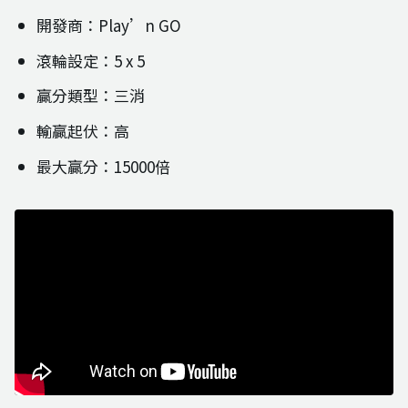
開發商：Play’n GO
滾輪設定：5 x 5
贏分類型：三消
輸贏起伏：高
最大贏分：15000倍