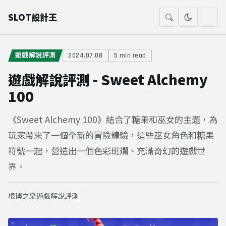
SLOT設計王
遊戲解說評測
2024.07.08
5 min read
遊戲解說評測 - Sweet Alchemy
100
《Sweet Alchemy 100》結合了糖果和巫女的主題，為
玩家帶來了一個全新的冒險體驗，這些巫女角色和糖果
符號一起，營造出一個色彩斑斕、充滿奇幻的遊戲世
界。
根博之樂
遊戲解說評測