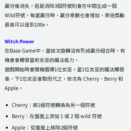
贏分後消失，若是消除3個符號則會在中間生成一個
Wild符號，每當贏分時，贏分乘數也會增加，乘倍獎勵
最高可以達到100x。
Witch Power
在Base Game中，當該次旋轉沒有形成贏分組合時，有
機會會觸發當前女巫的魔法能力。
遊戲開始時會隨機選擇1位女巫，當1位女巫的魔法觸發
後，下1位女巫會取而代之，依次為 Cherry、Berry 和
Apple。
Cherry：將1組符號轉換為另一個符號
Berry：在盤面上添加 1 或 2 個 wild 符號
Apple：從盤面上移除2組符號