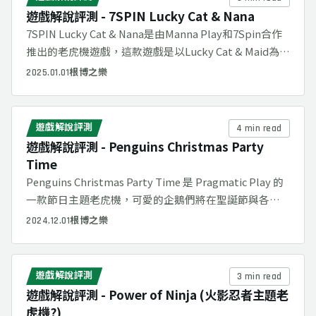
遊戲解說評測 - 7SPIN Lucky Cat & Nana
7SPIN Lucky Cat & Nana是由Manna Play和7Spin合作
推出的老虎機遊戲，這款遊戲是以Lucky Cat & Maid為原
型，Rakki、Jerry和Nana將在遊戲中與大家同樂！
2025.01.01
根博之樂
遊戲解說評測
4 min read
遊戲解說評測 - Penguins Christmas Party
Time
Penguins Christmas Party Time 是 Pragmatic Play 的
一款節日主題老虎機，可愛的企鵝們將在聖誕節與各位
玩家同樂。
2024.12.01
根博之樂
遊戲解說評測
3 min read
遊戲解說評測 - Power of Ninja (火影忍者主題老
虎機?)