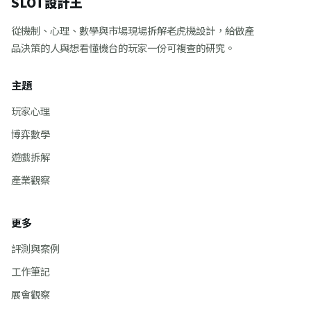
SLOT設計王
從機制、心理、數學與市場現場拆解老虎機設計，給做產
品決策的人與想看懂機台的玩家一份可複查的研究。
主題
玩家心理
博弈數學
遊戲拆解
產業觀察
更多
評測與案例
工作筆記
展會觀察