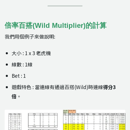
倍率百搭(Wild Multiplier)的計算
我們用個例子來做說明:
大小 : 1 x 3 老虎機
線數 : 1線
Bet : 1
遊戲特色 : 當連線有通過百搭(Wild)時連線
得分3
倍
。