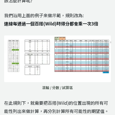
該怎麼計算呢?
我們沿用上面的例子來做示範，規則改為:
連線每通過一個百搭(Wild)時得分都會乘一次3倍
滾輪 / 分數 / 試算區
在此規則下，就需要把百搭(Wild)的位置出現的所有可
能性列出來做計算，再分別計算所有可能性的期望值。