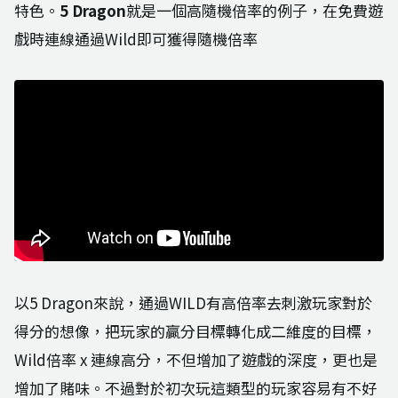
特色。
5 Dragon
就是一個高隨機倍率的例子，在免費遊
戲時連線通過Wild即可獲得隨機倍率
以5 Dragon來說，通過WILD有高倍率去刺激玩家對於
得分的想像，把玩家的贏分目標轉化成二維度的目標，
Wild倍率 x 連線高分，不但增加了遊戲的深度，更也是
增加了賭味。不過對於初次玩這類型的玩家容易有不好