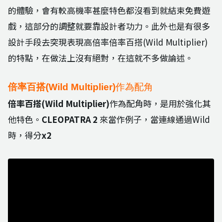
的體驗，會有較高機率甚麼特色都沒看到就結束免費遊
戲，這部分的調整就要靠設計者功力。此外也是有很多
設計手段去突現表現高倍率倍率百搭(Wild Multiplier)
的特點，在做法上沒有絕對，在這就不多做論述。
倍率百搭(Wild Multiplier)
作為配角
倍率百搭(Wild Multiplier)
作為配角時，是用於強化其
他特色。
CLEOPATRA 2
來當作例子，當連線通過Wild
時，得分
x2