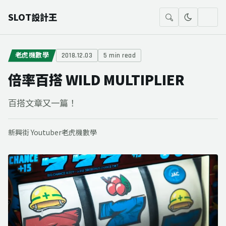
SLOT設計王
老虎機數學
2018.12.03
5 min read
倍率百搭 WILD MULTIPLIER
百搭文章又一篇！
新興街 Youtuber
老虎機數學