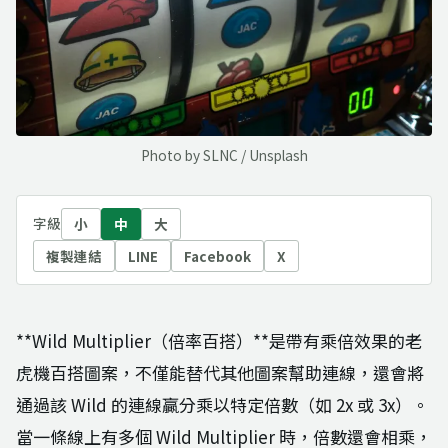
Photo by 
SLNC
 / 
Unsplash
字級
小
中
大
複製連結
LINE
Facebook
X
**Wild Multiplier（倍率百搭）**是帶有乘倍效果的老
虎機百搭圖案，不僅能替代其他圖案幫助連線，還會將
通過該 Wild 的連線贏分乘以特定倍數（如 2x 或 3x）。
當一條線上有多個 Wild Multiplier 時，倍數還會相乘，