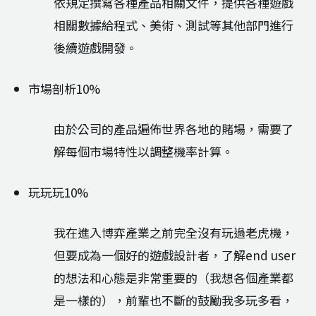
依規定撰寫各種產品相關文件，提供各種遊戲
相關數據給程式、美術、測試等其他部門進行
後續遊戲開發。
市場剖析10%
由於公司的產品遍佈世界各地的賭場，需要了
解每個市場特性以調整機率計算。
玩玩玩10%
我在進入博弈產業之前完全沒有玩過老虎機，
但要成為一個好的遊戲設計者，了解end user
的想法和心態是非常重要的（我想各個產業都
是一樣的），前輩也不斷的鼓勵我多玩多看，