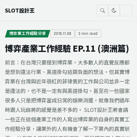
SLOT設計王
博弈業工作經驗分享
2018.11.08
3 min read
博弈產業工作經驗 EP.11 (澳洲篇)
前言：在台灣只要提到博弈業，大多數人的直覺反應都
是想到違法行業、黑道掛勾這類負面的想法。但其實博
弈業在台灣與近年很紅的菲律賓的工作與公司並非一定
是違法的，也不是一定有與黑道掛勾。甚至在一些國家
很多人只是把博弈當成日常的娛樂消遣，就像我們過年
時跟人玩麻將的感覺是差不多的。 SLOT設計王將會請
一些正在這個產業工作的人寫出博弈業的自身的真實工
作經驗分享，讓業外的人有機會了解一下業內的真實狀