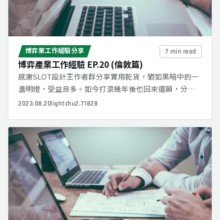
博弈業工作經驗分享
7 min read
博弈產業工作經驗 EP.20 (倫敦篇)
感謝SLOT設計王作者群分享實用乾貨，猶如黑暗中的一
盞明燈，受益良多。如今打滾幾年後也回來還願，分享
一些不同的道路。
2023.08.20
lightchu2.71828