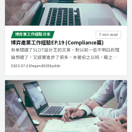
博弈業工作經驗分享
7 min read
博弈產業工作經驗EP.19 (Compliance篇)
有幸閱讀了SLOT設計王的文章，對以前一些不明白的理
論想通了，又感覺進步了很多，本著投之以桃，報之以
李的想法，將我了解的東西寫出來，供大家參考。
2023.07.24
legend020byddn