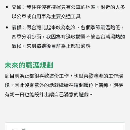
交通：我住在沒有捷運只有公車的地區，附近的人多
以公車或自用車為主要交通工具
氣候：跟台灣比起來較為乾冷，各個季節氣溫略低，
四季分明少雨，我因為有過敏體質不適合台灣濕熱的
氣候，來到這邊後目前為止都很適應
未來的職涯規劃
到目前為止都很喜歡這份工作，也很喜歡澳洲的工作環
境，因此沒有意外的話就繼續在這個職位上磨練，期待
有朝一日也能設計出讓自己滿意的遊戲。