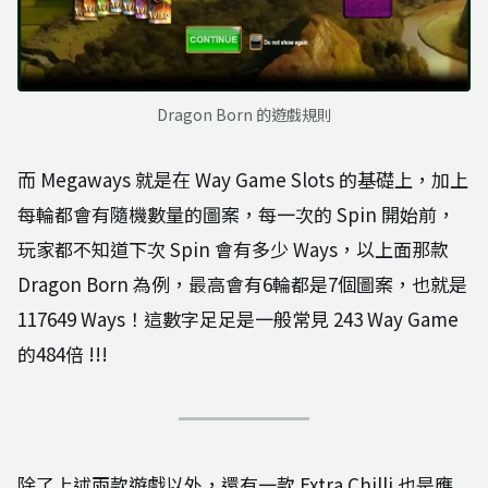
Dragon Born 的遊戲規則
而 Megaways 就是在 Way Game Slots 的基礎上，加上
每輪都會有隨機數量的圖案，每一次的 Spin 開始前，
玩家都不知道下次 Spin 會有多少 Ways，以上面那款
Dragon Born 為例，最高會有6輪都是7個圖案，也就是
117649 Ways！這數字足足是一般常見 243 Way Game
的484倍 !!!
除了上述兩款遊戲以外，還有一款 Extra Chilli 也是應