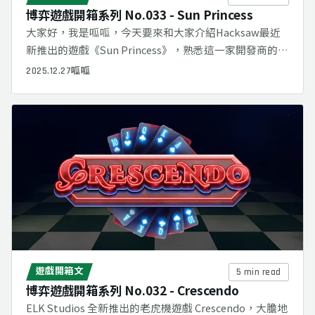
博弈遊戲開箱系列 No.033 - Sun Princess
大家好，我是呱呱，今天要來和大家介紹Hacksaw最近
新推出的遊戲《Sun Princess》，熟悉這一家開發商的玩
家應該都知道，Hacksaw已經推出了一系列的公主系列
2025.12.27
呱呱
作，以往的公主系列都是現金網熱門的規格為基底進行
製作，這次介紹的公主系列相較於以往的玩法較獨特，
以下就跟大家進行介紹。
遊戲開箱文
5 min read
博弈遊戲開箱系列 No.032 - Crescendo
ELK Studios 全新推出的老虎機遊戲 Crescendo，大膽地