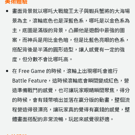
美術體驗
畫面背景就以哪吒大戰龍王太子與蝦兵蟹將的大海場
景為主，滾輪底色也是深藍色系，哪吒是以金色系為
主，底圖是滿版的背景，凸顯他是遊戲中最強的圖
案，而神兵是用比金色暗，但是比藍色亮眼的色系，
搭配背後是半滿的圓形造型，讓人感覺有一定的強
度，但分數不會比哪吒高。
在 Free Game 的時候，滾輪上出現哪吒會進行
Battle Feature，這時候滾輪底會瞬間變成紅色，營
造準備戰鬥的感覺，也可讓玩家眼睛瞬間聚焦，得分
的時候，會有錢幣噴出並落在贏分版的動畫，整個流
程營造得很漂亮，讓玩家真的覺得有贏錢的感覺，整
體畫面搭配的非常流暢，玩起來感覺很舒適。