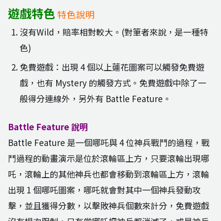
遊戲特色
特色說明
沒有Wild，賠率相對較大。(對筆者來說，是一種特
色)
免費遊戲：出現 4 個以上蓮花圖案可以觸發免費遊
戲，也有 Mystery 的觸發方式。免費遊戲中除了一
般得分連線外，另外有 Battle Feature。
Battle Feature 說明
Battle Feature 是一個哪吒與 4 位神兵戰鬥的過程，戰
鬥過程的動畫演示是位於滾輪區上方，只要滾輪出現哪
吒，滾輪上的其他神兵也都會移動到滾輪區上方，滾輪
出現 1 個哪吒圖案，哪吒就會對其中一個神兵發動攻
擊，並且獲得分數，以擊敗神兵個數來計分，免費遊戲