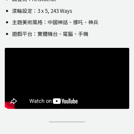
滾輪設定：3 x 5, 243 Ways
主題美術風格：中國神話、挪吒、神兵
遊戲平台：實體機台、電腦、手機