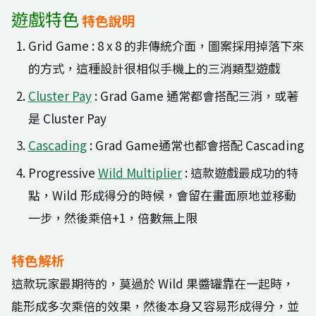
遊戲特色
特色說明
Grid Game : 8 x 8 的非傳統介面，圖案採用掉落下來
的方式，這種設計很相似手機上的三消類型遊戲
Cluster Pay
: Grad Game 通常都會搭配三消，或著
是 Cluster Pay
Cascading
: Grad Game通常也都會搭配 Cascading
Progressive
Wild Multiplier
: 這款遊戲最成功的特
點，Wild 形成得分的時候，會留在畫面原地並移動
一步，然後乘倍+1，倍數無上限
特色解析
這款玩家最期待的，莫過於 Wild 果醬罐靠在一起時，
能形成多次乘倍的效果，然後本身又容易形成得分，並