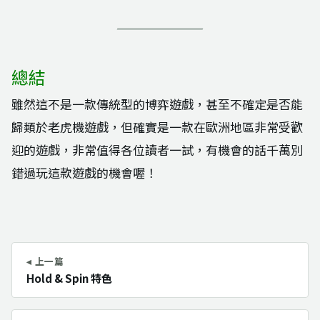
總結
雖然這不是一款傳統型的博弈遊戲，甚至不確定是否能
歸類於老虎機遊戲，但確實是一款在歐洲地區非常受歡
迎的遊戲，非常值得各位讀者一試，有機會的話千萬別
錯過玩這款遊戲的機會喔！
◂ 上一篇
Hold & Spin 特色