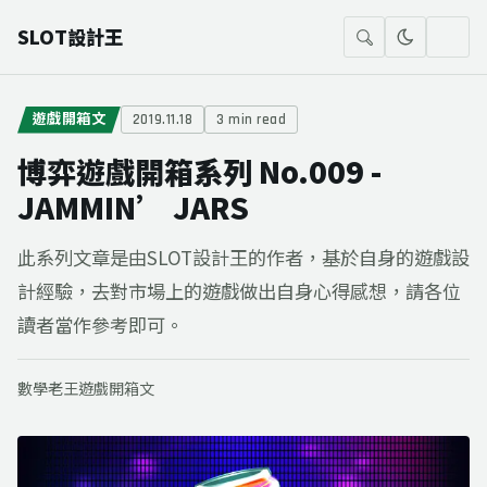
SLOT設計王
遊戲開箱文
2019.11.18
3 min read
博弈遊戲開箱系列 No.009 -
JAMMIN’ JARS
此系列文章是由SLOT設計王的作者，基於自身的遊戲設
計經驗，去對市場上的遊戲做出自身心得感想，請各位
讀者當作參考即可。
數學老王
遊戲開箱文