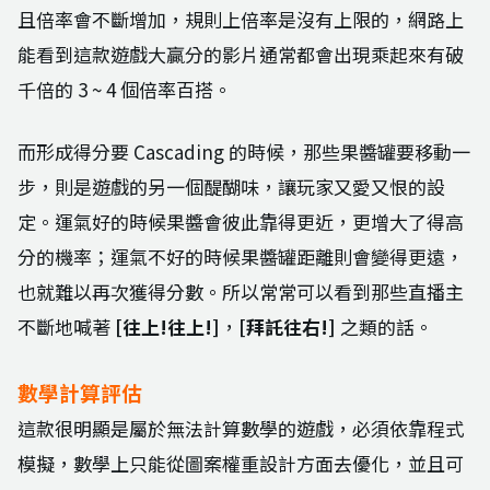
且倍率會不斷增加，規則上倍率是沒有上限的，網路上
能看到這款遊戲大贏分的影片通常都會出現乘起來有破
千倍的 3 ~ 4 個倍率百搭。
而形成得分要 Cascading 的時候，那些果醬罐要移動一
步，則是遊戲的另一個醍醐味，讓玩家又愛又恨的設
定。運氣好的時候果醬會彼此靠得更近，更增大了得高
分的機率；運氣不好的時候果醬罐距離則會變得更遠，
也就難以再次獲得分數。所以常常可以看到那些直播主
不斷地喊著
[往上!往上!]
，
[拜託往右!]
之類的話。
數學計算評估
這款很明顯是屬於無法計算數學的遊戲，必須依靠程式
模擬，數學上只能從圖案權重設計方面去優化，並且可